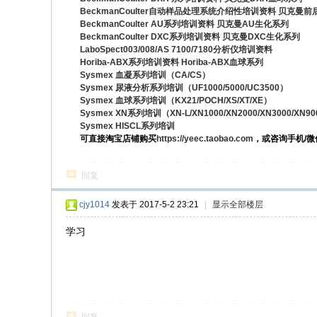
BeckmanCoulter自动样品处理系统介绍性培训资料 贝克曼
BeckmanCoulter AU系列培训资料 贝克曼AU生化系列
BeckmanCoulter DXC系列培训资料 贝克曼DXC生化系列
LaboSpect003/008/AS 7100/7180分析仪培训资料
Horiba-ABX系列培训资料 Horiba-ABX血球系列
Sysmex 血凝系列培训（CA/CS）
Sysmex 尿液分析系列培训（UF1000/5000/UC3500）
Sysmex 血球系列培训（KX21/POCH/XS/XT/XE）
Sysmex XN系列培训（XN-L/XN1000/XN2000/XN3000/XN9
Sysmex HISCL系列培训
可直接淘宝店铺购买
https://yeec.taobao.com
，或咨询手机/微信：
回复
cjy1014
发表于 2017-5-2 23:21
|
显示全部楼层
学习