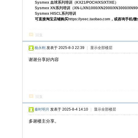
Sysmex 血球系列培训（KX21/POCH/XS/XT/XE）
Sysmex XN系列培训（XN-L/XN1000/XN2000/XN3000/XN9
Sysmex HISCL系列培训
可直接淘宝店铺购买
https://yeec.taobao.com
，或咨询手机/微信：
回复
杨永刚
发表于 2025-8-3 22:39
|
显示全部楼层
谢谢分享好内容
回复
秦时明月
发表于 2025-8-4 14:10
|
显示全部楼层
多谢楼主分享。