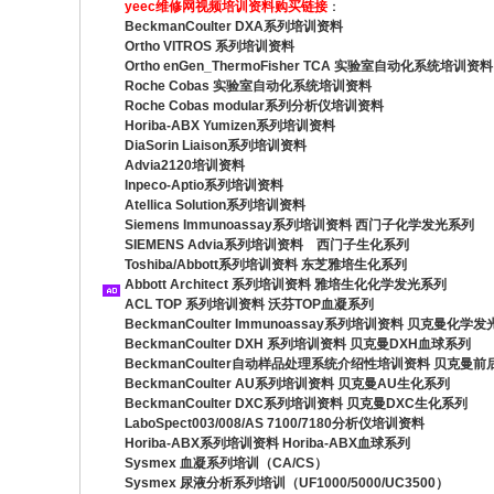
yeec维修网视频培训资料购买链接
：
BeckmanCoulter DXA系列培训资料
Ortho VITROS 系列培训资料
Ortho enGen_ThermoFisher TCA 实验室自动化系统培训资料
Roche Cobas 实验室自动化系统培训资料
Roche Cobas modular系列分析仪培训资料
Horiba-ABX Yumizen系列培训资料
DiaSorin Liaison系列培训资料
Advia2120培训资料
Inpeco-Aptio系列培训资料
Atellica Solution系列培训资料
Siemens Immunoassay系列培训资料 西门子化学发光系列
SIEMENS Advia系列培训资料 西门子生化系列
Toshiba/Abbott系列培训资料 东芝雅培生化系列
Abbott Architect 系列培训资料 雅培生化化学发光系列
ACL TOP 系列培训资料 沃芬TOP血凝系列
BeckmanCoulter Immunoassay系列培训资料 贝克曼化学
BeckmanCoulter DXH 系列培训资料 贝克曼DXH血球系列
BeckmanCoulter自动样品处理系统介绍性培训资料 贝克曼
BeckmanCoulter AU系列培训资料 贝克曼AU生化系列
BeckmanCoulter DXC系列培训资料 贝克曼DXC生化系列
LaboSpect003/008/AS 7100/7180分析仪培训资料
Horiba-ABX系列培训资料 Horiba-ABX血球系列
Sysmex 血凝系列培训（CA/CS）
Sysmex 尿液分析系列培训（UF1000/5000/UC3500）