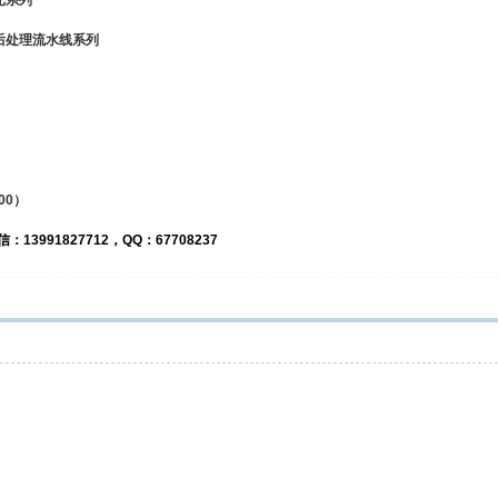
发光系列
前后处理流水线系列
000）
13991827712，QQ：67708237