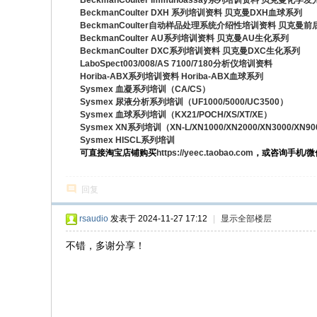
BeckmanCoulter Immunoassay系列培训资料 贝克曼化学
BeckmanCoulter DXH 系列培训资料 贝克曼DXH血球系列
BeckmanCoulter自动样品处理系统介绍性培训资料 贝克曼
BeckmanCoulter AU系列培训资料 贝克曼AU生化系列
BeckmanCoulter DXC系列培训资料 贝克曼DXC生化系列
LaboSpect003/008/AS 7100/7180分析仪培训资料
Horiba-ABX系列培训资料 Horiba-ABX血球系列
Sysmex 血凝系列培训（CA/CS）
Sysmex 尿液分析系列培训（UF1000/5000/UC3500）
Sysmex 血球系列培训（KX21/POCH/XS/XT/XE）
Sysmex XN系列培训（XN-L/XN1000/XN2000/XN3000/XN9
Sysmex HISCL系列培训
可直接淘宝店铺购买
https://yeec.taobao.com
，或咨询手机/微信：
回复
rsaudio
发表于 2024-11-27 17:12
|
显示全部楼层
不错，多谢分享！