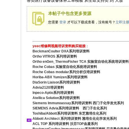
各类医疗设备设备保养工单模板 从生命支持类 到 大放
本帖子中包含更多资源
您需要
登录
才可以下载或查看，没有账号？
立即注
yeec维修网视频培训资料购买链接
：
BeckmanCoulter DXA系列培训资料
Ortho VITROS 系列培训资料
Ortho enGen_ThermoFisher TCA 实验室自动化系统培训资料
Roche Cobas 实验室自动化系统培训资料
Roche Cobas modular系列分析仪培训资料
Horiba-ABX Yumizen系列培训资料
DiaSorin Liaison系列培训资料
Advia2120培训资料
Inpeco-Aptio系列培训资料
Atellica Solution系列培训资料
Siemens Immunoassay系列培训资料 西门子化学发光系列
SIEMENS Advia系列培训资料 西门子生化系列
Toshiba/Abbott系列培训资料 东芝雅培生化系列
Abbott Architect 系列培训资料 雅培生化化学发光系列
ACL TOP 系列培训资料 沃芬TOP血凝系列