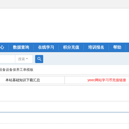
心
数据查询
在线学习
积分充值
培训报名
帮助
搜索
搜
设备设备保养工单模板
索
本站基础知识下载汇总
yeec网站学习币充值链接