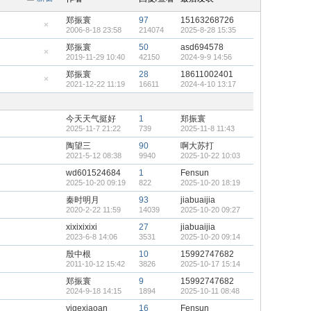
郑振寰
97
15163268726
2006-8-18 23:58
214074
2025-8-28 15:35
隐
藏
郑振寰
50
asd694578
置
2019-11-29 10:40
42150
2024-9-9 14:56
顶
隐
帖
藏
郑振寰
28
18611002401
置
2021-12-22 11:19
16611
2024-4-10 13:17
顶
隐
帖
藏
置
顶
今天天气挺好
1
郑振寰
帖
2025-11-7 21:22
739
2025-11-8 11:43
陶望三
90
啊大苏打
2021-5-12 08:38
9940
2025-10-22 10:03
wd601524684
1
Fensun
2025-10-20 09:19
822
2025-10-20 18:19
秦时明月
93
jiabuaijia
2020-2-22 11:59
14039
2025-10-20 09:27
xixixixixi
27
jiabuaijia
2023-6-8 14:06
3531
2025-10-20 09:14
殷中根
10
15992747682
2011-10-12 15:42
3826
2025-10-17 15:14
郑振寰
9
15992747682
2024-9-18 14:15
1894
2025-10-11 08:48
yigexiaoan
16
Fensun