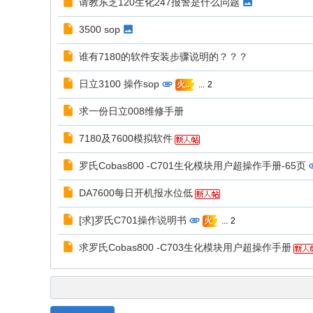
请教东芝120生化247报警是什么问题
3500 sop
谁有7180的软件安装步骤说明的？？？
日立3100 操作sop
...
2
火..
求一份日立008维修手册
7180及7600模拟软件
罗氏Cobas800 -C701生化模块用户超操作手册-65页
DA7600每日开机报水位低
[求]罗氏C701操作说明书
...
2
火
求罗氏Cobas800 -C703生化模块用户超操作手册