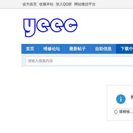
设为首页
收藏本站
加入QQ群
网站微信平台
首页
维修论坛
最新帖子
自助信息
下载中
请稍候...