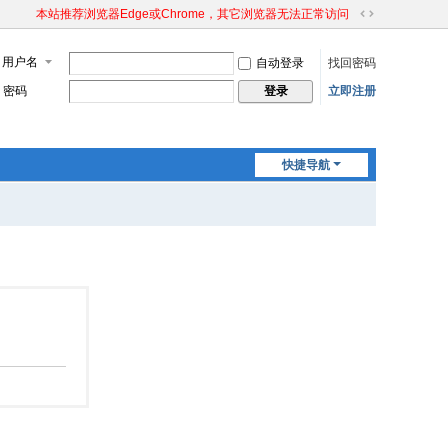
本站推荐浏览器Edge或Chrome，其它浏览器无法正常访问
切
换
用户名
自动登录
找回密码
到
宽
密码
立即注册
登录
版
快捷导航