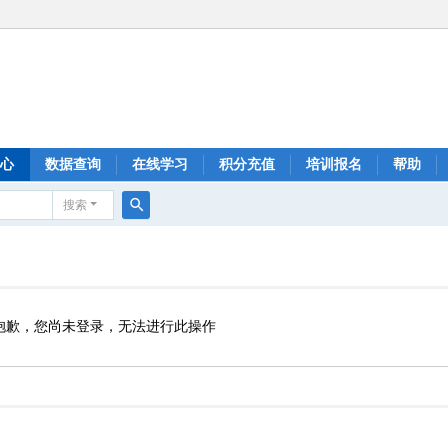
心
数据查询
在线学习
积分充值
培训报名
帮助
搜索
搜
索
抱歉，您尚未登录，无法进行此操作