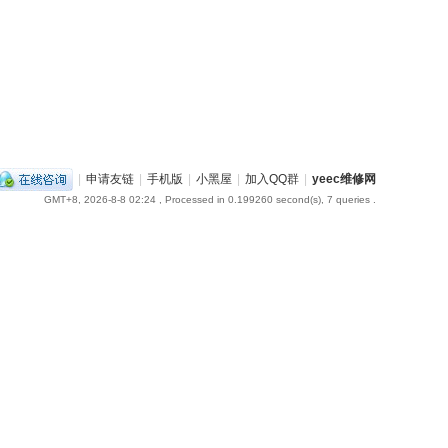
|
申请友链
|
手机版
|
小黑屋
|
加入QQ群
|
yeec维修网
GMT+8, 2026-8-8 02:24
, Processed in 0.199260 second(s), 7 queries .