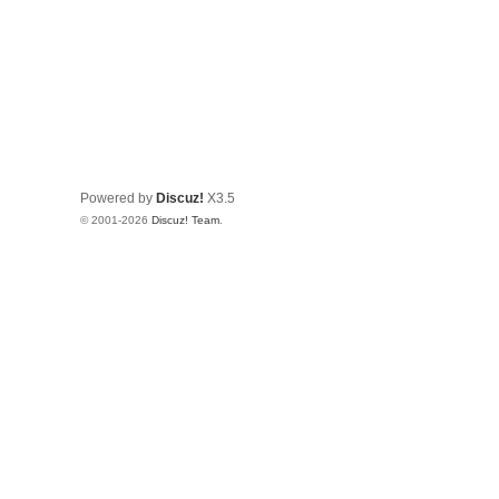
Powered by
Discuz!
X3.5
© 2001-2026
Discuz! Team
.