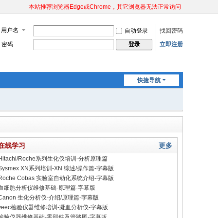
本站推荐浏览器Edge或Chrome，其它浏览器无法正常访问
用户名
自动登录
找回密码
密码
立即注册
登录
快捷导航
在线学习
更多
Hitachi/Roche系列生化仪培训-分析原理篇
Sysmex XN系列培训-XN 综述/操作篇-字幕版
Roche Cobas 实验室自动化系统介绍-字幕版
血细胞分析仪维修基础-原理篇-字幕版
Canon 生化分析仪-介绍/原理篇-字幕版
yeec检验仪器维修培训-凝血分析仪-字幕版
检验仪器维修基础-零部件及管路图-字幕版