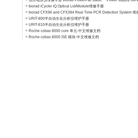
伯乐电泳仪维修手册 biorad PowerPac Basic™ Power supply-Ser
biorad iCycler iQ Optical Lid/Module维修手册
biorad CFX96 and CFX384 Real Time PCR Detection System 维
URIT-800半自动生化分析仪维护手册
URIT-810半自动生化分析仪维护手册
Roche cobas 8000 core 单元-中文维修文档
Roche cobas 8000 ISE 模块-中文维修文档
Roche Cobas e411中文维修文档
cobas 6000 core unit - 中文维修手册
Roche Cobas e601/e602中文维修文档
Roche Cobas c501 /c502 中文维修文档
BeckmanCoulter AU5800 中文维修手册
BeckmanCoulter AU680 中文维修手册
Atellica Solution 中文维修手册
PVT RSD Pro操作维修手册
PVT RSD 800操作维修手册
Roche cobas Assay Portfolio 项目组
Roche cobas e 801英文常规操作/故障培训指南
Roche cobas u 411英文操作手册
Roche Cobas 6500中英文操作手册
Roche cobas t 711中英文操作手册
Roche cobas t 511中英文操作手册
Roche cobas 8000 data manager英文操作手册