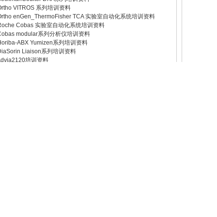
 Ortho VITROS 系列培训资料
 Ortho enGen_ThermoFisher TCA 实验室自动化系统培训资料
 Roche Cobas 实验室自动化系统培训资料
 Cobas modular系列分析仪培训资料
 Horiba-ABX Yumizen系列培训资料
 DiaSorin Liaison系列培训资料
 Advia2120培训资料
 JEOL/FURUNO/FUJI 生化培训
 Inpeco-Aptio系列培训资料
Atellica Solution系列培训资料
 Siemens Immunoassay系列培训资料
 SIEMENS Advia系列培训资料
 Toshiba系列培训资料
Abbott Architect 系列培训资料
 ACL TOP 系列培训资料 沃芬TOP血凝系列
 BeckmanCoulter Immunoassay系列培训资料
 BeckmanCoulter DXH 系列培训资料
 BeckmanCoulter自动样品处理系统介绍性培训资料
 BeckmanCoulter AU系列培训资料
 BeckmanCoulter DXC系列培训资料
 LaboSpect003/008/AS 7100/7180分析仪培训资料
 Horiba-ABX系列培训资料
 Sysmex 血凝系列培训（CA/CS）
 Sysmex 尿液分析系列培训（UF1000/5000/UC3500）