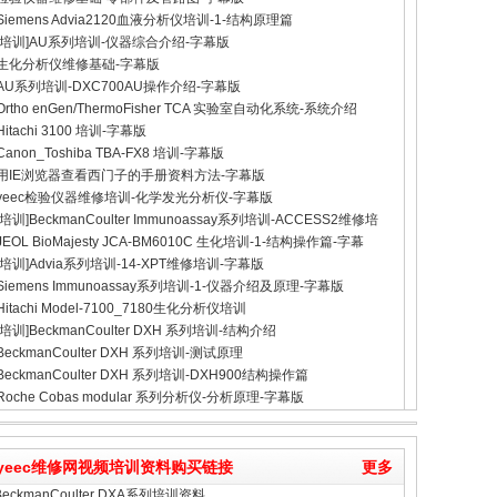
Siemens Advia2120血液分析仪培训-1-结构原理篇
[培训]AU系列培训-仪器综合介绍-字幕版
生化分析仪维修基础-字幕版
AU系列培训-DXC700AU操作介绍-字幕版
Ortho enGen/ThermoFisher TCA 实验室自动化系统-系统介绍
Hitachi 3100 培训-字幕版
Canon_Toshiba TBA-FX8 培训-字幕版
用IE浏览器查看西门子的手册资料方法-字幕版
yeec检验仪器维修培训-化学发光分析仪-字幕版
[培训]BeckmanCoulter Immunoassay系列培训-ACCESS2维修培
JEOL BioMajesty JCA-BM6010C 生化培训-1-结构操作篇-字幕
[培训]Advia系列培训-14-XPT维修培训-字幕版
Siemens Immunoassay系列培训-1-仪器介绍及原理-字幕版
Hitachi Model-7100_7180生化分析仪培训
[培训]BeckmanCoulter DXH 系列培训-结构介绍
BeckmanCoulter DXH 系列培训-测试原理
BeckmanCoulter DXH 系列培训-DXH900结构操作篇
Roche Cobas modular 系列分析仪-分析原理-字幕版
yeec维修网视频培训资料购买链接
更多
 BeckmanCoulter DXA系列培训资料