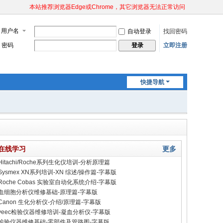
本站推荐浏览器Edge或Chrome，其它浏览器无法正常访问
用户名
自动登录
找回密码
密码
立即注册
登录
快捷导航
在线学习
更多
Hitachi/Roche系列生化仪培训-分析原理篇
Sysmex XN系列培训-XN 综述/操作篇-字幕版
Roche Cobas 实验室自动化系统介绍-字幕版
血细胞分析仪维修基础-原理篇-字幕版
Canon 生化分析仪-介绍/原理篇-字幕版
yeec检验仪器维修培训-凝血分析仪-字幕版
检验仪器维修基础-零部件及管路图-字幕版