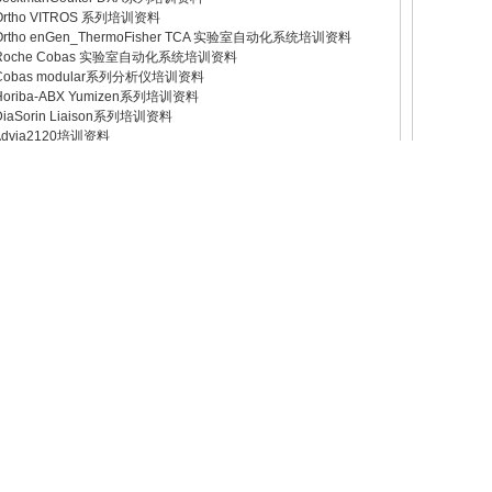
 Ortho VITROS 系列培训资料
 Ortho enGen_ThermoFisher TCA 实验室自动化系统培训资料
 Roche Cobas 实验室自动化系统培训资料
 Cobas modular系列分析仪培训资料
 Horiba-ABX Yumizen系列培训资料
 DiaSorin Liaison系列培训资料
 Advia2120培训资料
 JEOL/FURUNO/FUJI 生化培训
 Inpeco-Aptio系列培训资料
Atellica Solution系列培训资料
 Siemens Immunoassay系列培训资料
 SIEMENS Advia系列培训资料
 Toshiba系列培训资料
Abbott Architect 系列培训资料
 ACL TOP 系列培训资料 沃芬TOP血凝系列
 BeckmanCoulter Immunoassay系列培训资料
 BeckmanCoulter DXH 系列培训资料
 BeckmanCoulter自动样品处理系统介绍性培训资料
 BeckmanCoulter AU系列培训资料
 BeckmanCoulter DXC系列培训资料
 LaboSpect003/008/AS 7100/7180分析仪培训资料
 Horiba-ABX系列培训资料
 Sysmex 血凝系列培训（CA/CS）
 Sysmex 尿液分析系列培训（UF1000/5000/UC3500）