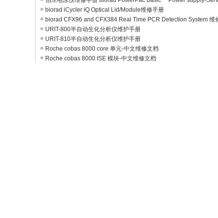
伯乐电泳仪维修手册 biorad PowerPac Basic™ Power supply-Ser
biorad iCycler iQ Optical Lid/Module维修手册
biorad CFX96 and CFX384 Real Time PCR Detection System 维
URIT-800半自动生化分析仪维护手册
URIT-810半自动生化分析仪维护手册
Roche cobas 8000 core 单元-中文维修文档
Roche cobas 8000 ISE 模块-中文维修文档
Roche Cobas e411中文维修文档
cobas 6000 core unit - 中文维修手册
Roche Cobas e601/e602中文维修文档
Roche Cobas c501 /c502 中文维修文档
BeckmanCoulter AU5800 中文维修手册
BeckmanCoulter AU680 中文维修手册
Atellica Solution 中文维修手册
PVT RSD Pro操作维修手册
PVT RSD 800操作维修手册
Roche cobas Assay Portfolio 项目组
Roche cobas e 801英文常规操作/故障培训指南
Roche cobas u 411英文操作手册
Roche Cobas 6500中英文操作手册
Roche cobas t 711中英文操作手册
Roche cobas t 511中英文操作手册
Roche cobas 8000 data manager英文操作手册