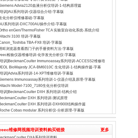
Siemens Advia2120血液分析仪培训-1-结构原理篇
[培训]AU系列培训-仪器综合介绍-字幕版
生化分析仪维修基础-字幕版
AU系列培训-DXC700AU操作介绍-字幕版
Ortho enGen/ThermoFisher TCA 实验室自动化系统-系统介绍
Hitachi 3100 培训-字幕版
Canon_Toshiba TBA-FX8 培训-字幕版
用IE浏览器查看西门子的手册资料方法-字幕版
yeec检验仪器维修培训-化学发光分析仪-字幕版
[培训]BeckmanCoulter Immunoassay系列培训-ACCESS2维修培
JEOL BioMajesty JCA-BM6010C 生化培训-1-结构操作篇-字幕
[培训]Advia系列培训-14-XPT维修培训-字幕版
Siemens Immunoassay系列培训-1-仪器介绍及原理-字幕版
Hitachi Model-7100_7180生化分析仪培训
[培训]BeckmanCoulter DXH 系列培训-结构介绍
BeckmanCoulter DXH 系列培训-测试原理
BeckmanCoulter DXH 系列培训-DXH900结构操作篇
Roche Cobas modular 系列分析仪-分析原理-字幕版
yeec维修网视频培训资料购买链接
更多
 BeckmanCoulter DXA系列培训资料